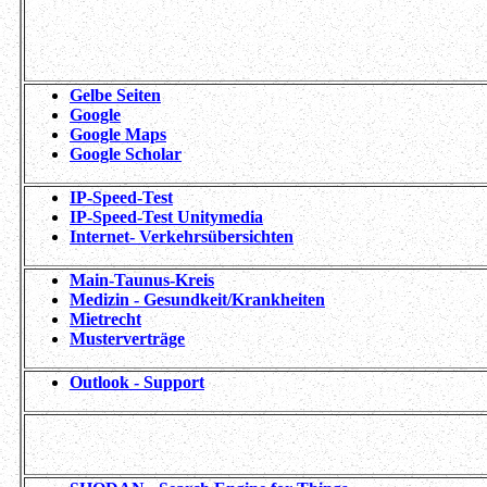
Gelbe Seiten
Google
Google Maps
Google Scholar
IP-Speed-Test
IP-Speed-Test Unitymedia
Internet- Verkehrsübersichten
Main-Taunus-Kreis
Medizin - Gesundkeit/Krankheiten
Mietrecht
Musterverträge
Outlook - Support