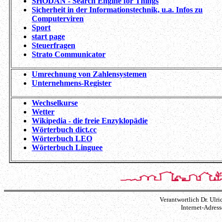
SHODAN - Search Engine for Things
Sicherheit in der Informationstechnik, u.a. Infos zu
Computerviren
Sport
start page
Steuerfragen
Strato Communicator
Umrechnung von Zahlensystemen
Unternehmens-Register
Wechselkurse
Wetter
Wikipedia - die freie Enzyklopädie
Wörterbuch dict.cc
Wörterbuch LEO
Wörterbuch Linguee
Verantwortlich Dr. Ulri
Internet-Adress