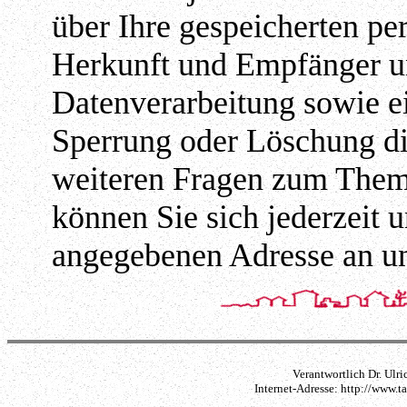
über Ihre gespeicherten p
Herkunft und Empfänger u
Datenverarbeitung sowie e
Sperrung oder Löschung di
weiteren Fragen zum Them
können Sie sich jederzeit 
angegebenen Adresse an u
Verantwortlich Dr. Ulri
Internet-Adresse: http://www.