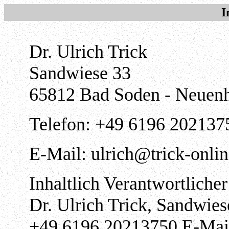
I
Dr. Ulrich Trick
Sandwiese 33
65812 Bad Soden - Neuen
Telefon: +49 6196 202137
E-Mail: ulrich@trick-onlin
Inhaltlich Verantwortlich
Dr. Ulrich Trick, Sandwies
+49 6196 20213750 E-Mail: